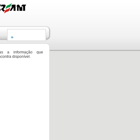
as a informação que
contra disponível.