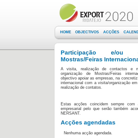
HOME
OBJECTIVOS
ACÇÕES
CALEN
Participação e/ou 
Mostras/Feiras Internacion
A visita, realização de contactos e
organização de Mostras/Feiras intern
objectivo apoiar as empresas, na concreti
internacional com a visita/organização em 
realização de contatos.
Estas acções coincidem sempre com 
empresarial pelo que serão também ac
NERSANT.
Acções agendadas
Nenhuma acção agendada.