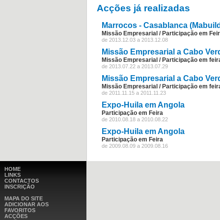
Acções já realizadas
Marrocos - Casablanca (Mabuild
Missão Empresarial / Participação em Fei
de 2013.12.03 a 2013.12.08
Missão Empresarial a Cabo Ver
Missão Empresarial / Participação em feir
de 2013.07.22 a 2013.07.29
Missão Empresarial a Cabo Ver
Missão Empresarial / Participação em feir
de 2011.11.15 a 2011.11.23
Expo-Huila em Angola
Participação em Feira
de 2010.08.18 a 2010.08.22
Expo-Huila em Angola
Participação em Feira
de 2009.08.09 a 2009.08.16
HOME
LINKS
CONTACTOS
INSCRIÇÃO
MAPA DO SITE
ADICIONAR AOS
FAVORITOS
ACÇÕES