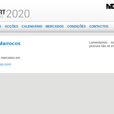
S
ACÇÕES
CALENDÁRIO
MERCADOS
CONDIÇÕES
CONTACTOS
Marrocos
Lamentamos m
procura não se en
s mercados em:
ejo.com/