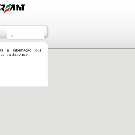
as a informação que
contra disponível.